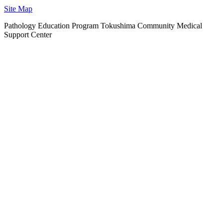
Site Map
Pathology Education Program Tokushima Community Medical
Support Center