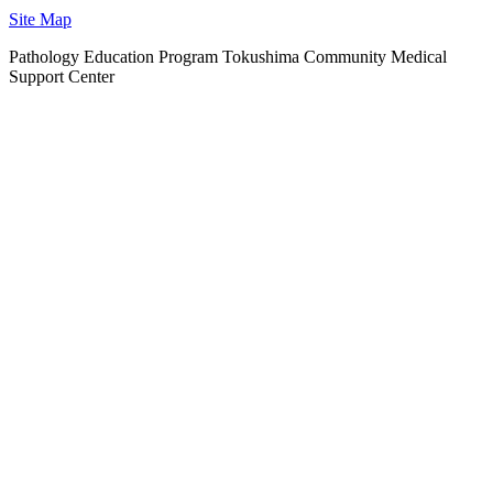
Site Map
Pathology Education Program Tokushima Community Medical
Support Center