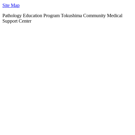
Site Map
Pathology Education Program Tokushima Community Medical
Support Center