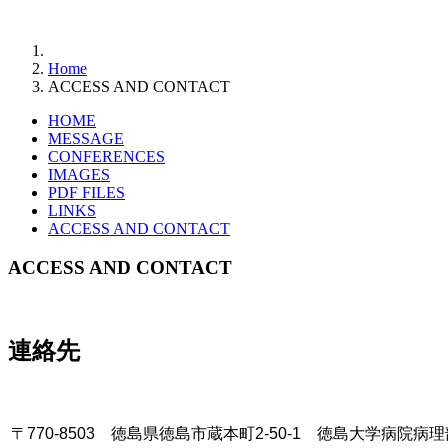
Home
ACCESS AND CONTACT
HOME
MESSAGE
CONFERENCES
IMAGES
PDF FILES
LINKS
ACCESS AND CONTACT
ACCESS AND CONTACT
連絡先
〒770-8503 徳島県徳島市蔵本町2-50-1
徳島大学病院病理