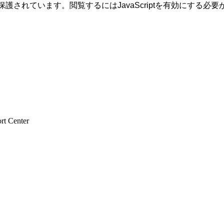
されています。閲覧するにはJavaScriptを有効にする必要
rt Center